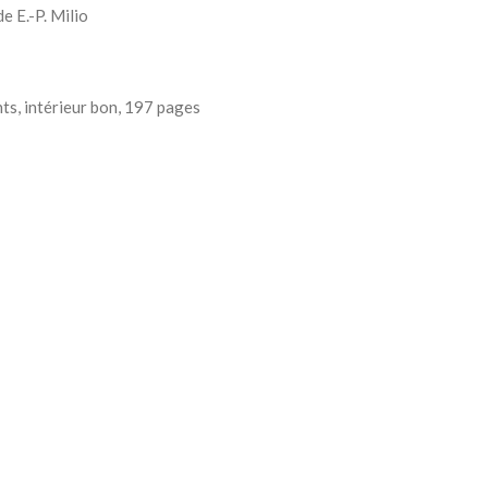
e E.-P. Milio
ts, intérieur bon, 197 pages