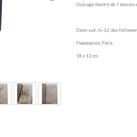
Ouvrage illustré de 7 dessins d
Demi-cuir, In-12, des fottemen
Flammarion, Paris,
18 x 12 cm