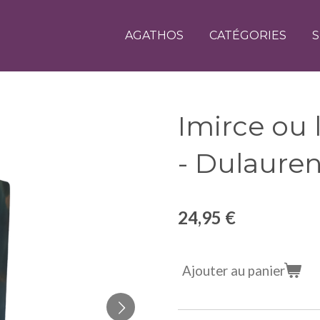
AGATHOS
CATÉGORIES
S
Imirce ou l
- Dulaure
24,95 €
Ajouter au panier