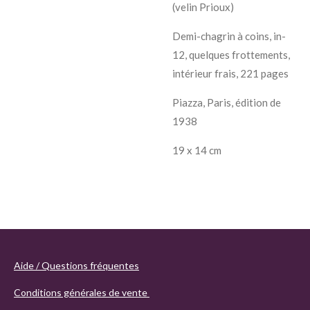
(velin Prioux)
Demi-chagrin à coins, in-
12, quelques frottements,
intérieur frais, 221 pages
Piazza, Paris, édition de
1938
19 x 14 cm
Aide / Questions fréquentes
Conditions générales de vente