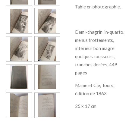
Table en photographie.
Demi-chagrin, in-quarto,
menus frottements,
intérieur bon magré
quelques rousseurs,
tranches dorées, 449
pages
Mame et Cie, Tours,
édition de 1863
25 x 17 cm