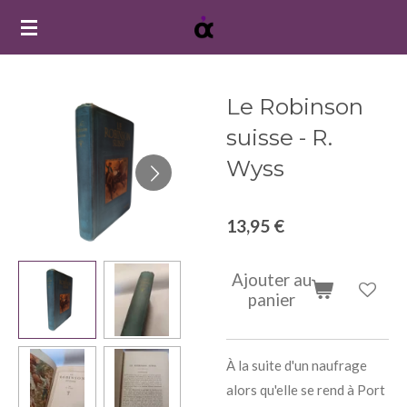
Passer
au
contenu
principal
Le Robinson
suisse - R.
Wyss
13,95 €
Ajouter au
panier
À la suite d'un naufrage
alors qu'elle se rend à Port