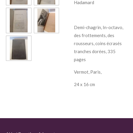
Hadamard
Demi-chagrin, In-octavo,
des frottements, des
rousseurs, coins écrasés
tranches dorées, 335
pages
Vermot, Paris,
24 x 16 cm