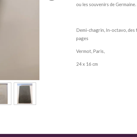
ou les souvenirs de Germaine.
Demi-chagrin, In-octavo, des 
pages
Vermot, Paris,
24 x 16 cm