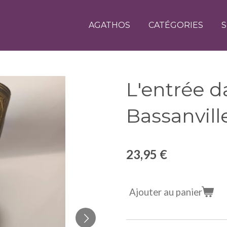
AGATHOS
CATÉGORIES
S
L'entrée d
Bassanvill
23,95 €
Ajouter au panier