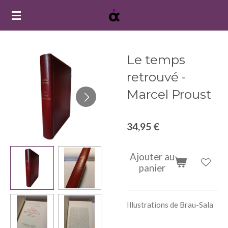
Passer
au
contenu
principal
Le temps
retrouvé -
Marcel Proust
34,95 €
Ajouter au
panier
Illustrations de Brau-Sala