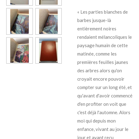
« Les parties blanches de
barbes jusque-là
entièrement noires
rendaient mélancoliques le
paysage humain de cette
matinée, comme les
premières feuilles jaunes
des arbres alors qu'on
croyait encore pouvoir
compter sur un long été, et
qu'avant d'avoir commencé
d'en profiter on voit que
c'est déjà l'automne. Alors
moi qui depuis mon
enfance, vivant au jour le
jour et ayant reçu