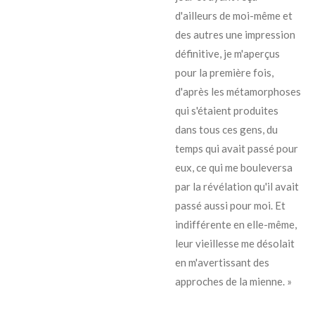
d'ailleurs de moi-même et
des autres une impression
définitive, je m'aperçus
pour la première fois,
d'après les métamorphoses
qui s'étaient produites
dans tous ces gens, du
temps qui avait passé pour
eux, ce qui me bouleversa
par la révélation qu'il avait
passé aussi pour moi. Et
indifférente en elle-même,
leur vieillesse me désolait
en m'avertissant des
approches de la mienne. »