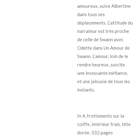
amoureux, suive Albertine
dans tous ses
déplacements. L’attitude du
narrateur est très proche
de celle de Swann avec
Odette dans Un Amour de
Swann. L’amour, loin de le
rendre heureux, suscite
une incessante méfiance,
et une jalousie de tous les
instants.
In 4, frottements sur la
coiffe, intérieur frais, tête
dorée, 332 pages