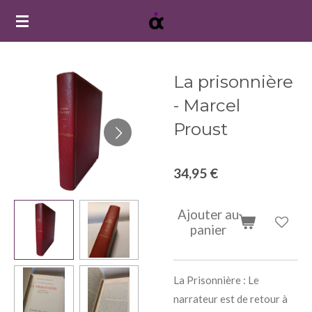
Passer
au
contenu
principal
La prisonnière
- Marcel
Proust
34,95 €
Ajouter au
panier
La Prisonnière : Le
narrateur est de retour à