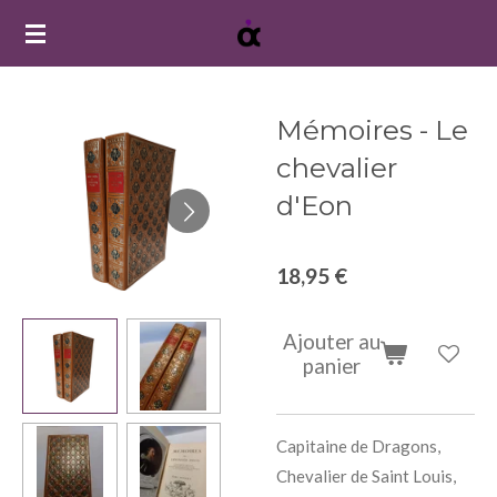
Passer
au
contenu
principal
Mémoires - Le
chevalier
d'Eon
18,95 €
Ajouter au
panier
Capitaine de Dragons,
Chevalier de Saint Louis,