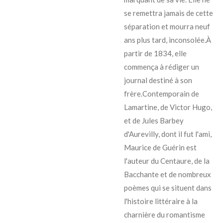
se remettra jamais de cette
séparation et mourra neuf
ans plus tard, inconsolée.À
partir de 1834, elle
commença à rédiger un
journal destiné à son
frère.Contemporain de
Lamartine, de Victor Hugo,
et de Jules Barbey
d'Aurevilly, dont il fut l'ami,
Maurice de Guérin est
l'auteur du Centaure, de la
Bacchante et de nombreux
poèmes qui se situent dans
l'histoire littéraire à la
charnière du romantisme