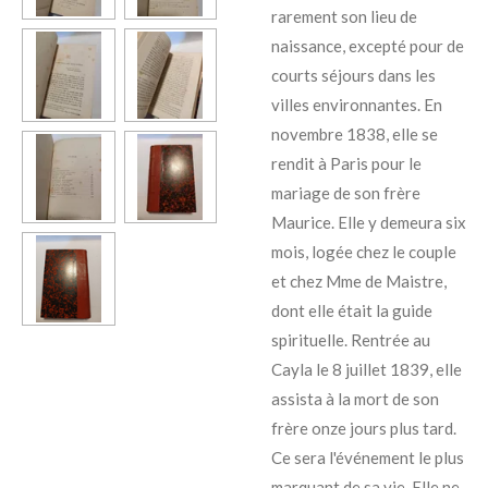
rarement son lieu de
naissance, excepté pour de
courts séjours dans les
villes environnantes. En
novembre 1838, elle se
rendit à Paris pour le
mariage de son frère
Maurice. Elle y demeura six
mois, logée chez le couple
et chez Mme de Maistre,
dont elle était la guide
spirituelle. Rentrée au
Cayla le 8 juillet 1839, elle
assista à la mort de son
frère onze jours plus tard.
Ce sera l'événement le plus
marquant de sa vie. Elle ne