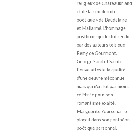
religieux de Chateaubriand
et de la « modernité
poétique » de Baudelaire
et Mallarmé. L'hommage
posthume qui lui fut rendu
par des auteurs tels que
Remy de Gourmont,
George Sand et Sainte-
Beuve atteste la qualité
d'une oeuvre méconnue,
mais qui n'en fut pas moins
célébrée pour son
romantisme exalté.
Marguerite Yourcenar le
plaçait dans son panthéon
poétique personnel. ‎