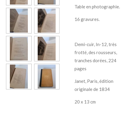
Table en photographie.
16 gravures.
Demi-cuir, In-12, très
frotté, des rousseurs,
tranches dorées, 224
pages
Janet, Paris, édition
originale de 1834
20 x 13 cm