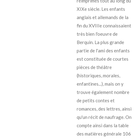
réimprimés tout au long du
XIXe siècle. Les enfants
anglais et allemands de la
fin du XVIIIe connaissaient
très bien l'oeuvre de
Berquin. La plus grande
partie de l'ami des enfants
est constituée de courtes
pièces de théâtre
(historiques, morales,
enfantines...), mais on y
trouve également nombre
de petits contes et
romances, des lettres, ainsi
qu'un récit de naufrage. On
compte ainsi dans la table
des matières générale 106