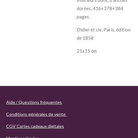
dorées, 416+378+384
pages
Didier et cie
, Paris, édition
de 1858
21x15 cm
Aide / Questions fréquentes
Conditions générales de vente
CGV Cartes cadeaux digitales