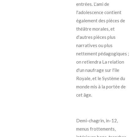
entrées. L'ami de
l'adolescence contient
également des pièces de
théâtre morales, et
d'autres pièces plus
narratives ou plus
nettement pédagogiques ;
on retiendra La relation
d'un naufrage sur l'île
Royale, et le Système du
monde mis à la portée de
cet âge.
Demi-chagrin, in-12,
menus frottements,
intérieurs bons, tranches