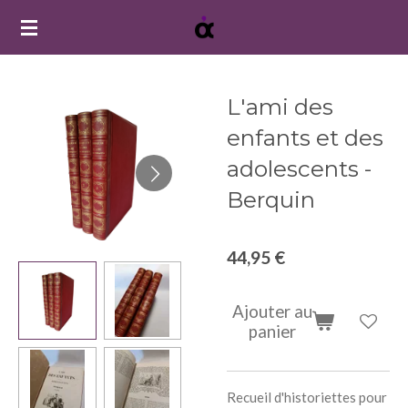
Passer
au
contenu
principal
L'ami des
enfants et des
adolescents -
Berquin
44,95 €
Ajouter au
panier
Recueil d'historiettes pour