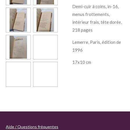
Demi-cuir à coins, in-16,
menus frottements,
intérieur frais, tête dorée,
218 pages
Lemerre
, Paris, édition de
1996
17x10 cm
Aide / Questions fréquentes