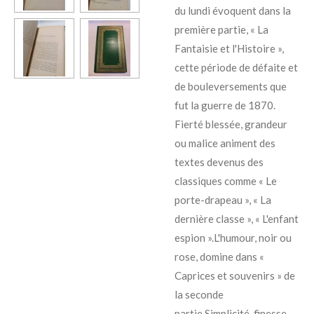
du lundi évoquent dans la
première partie, « La
Fantaisie et l'Histoire »,
cette période de défaite et
de bouleversements que
fut la guerre de 1870.
Fierté blessée, grandeur
ou malice animent des
textes devenus des
classiques comme « Le
porte-drapeau », « La
dernière classe », « L'enfant
espion ».L'humour, noir ou
rose, domine dans «
Caprices et souvenirs » de
la seconde
partie.Simplicité, finesse,