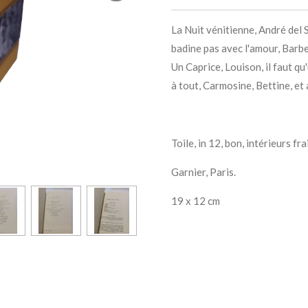
La Nuit vénitienne, André del 
badine pas avec l'amour, Barber
Un Caprice, Louison, il faut q
à tout, Carmosine, Bettine, et
Toile, in 12, bon, intérieurs 
Garnier, Paris.
19 x 12 cm