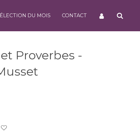
ÉLECTION DU MOIS
CONTACT
et Proverbes -
 Musset