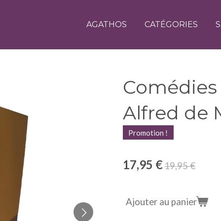
AGATHOS
CATÉGORIES
S
Comédies 
Alfred de
Promotion !
17,95 €
19,95 €
Ajouter au panier