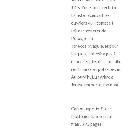
Juifs d'une mort certaine.
La liste recensait les
ouvriers qu'il comptait
faire transférer de
Pologne en
Tchécoslovaquie, et pour
lesquels il n'hésita pas à
dépenser plus de cent mille
reichmarks en pots-de-vin.
Aujourd'hui, un arbre à
Jérusalem porte son nom.
Cartonnage, in-8, des
frottements, interieur
frais, 393 pages