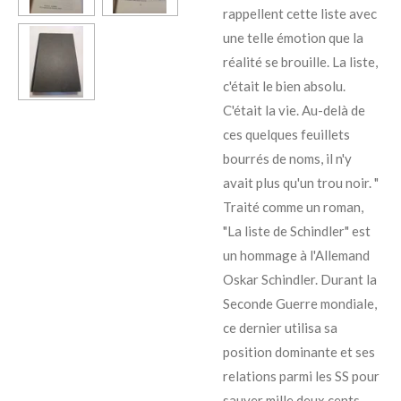
rappellent cette liste avec
une telle émotion que la
réalité se brouille. La liste,
c'était le bien absolu.
C'était la vie. Au-delà de
ces quelques feuillets
bourrés de noms, il n'y
avait plus qu'un trou noir. "
Traité comme un roman,
"La liste de Schindler" est
un hommage à l'Allemand
Oskar Schindler. Durant la
Seconde Guerre mondiale,
ce dernier utilisa sa
position dominante et ses
relations parmi les SS pour
sauver mille deux cents