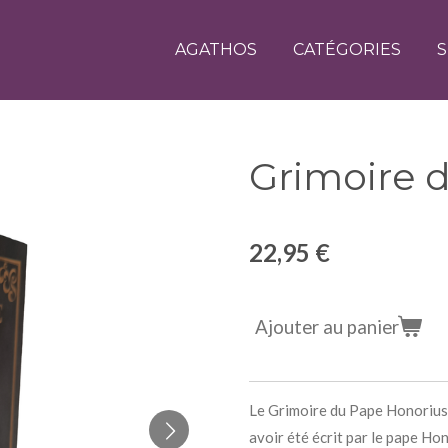
AGATHOS
CATÉGORIES
S
Grimoire 
22,95 €
Ajouter au panier
Le Grimoire du Pape Honorius e
avoir été écrit par le pape Hon