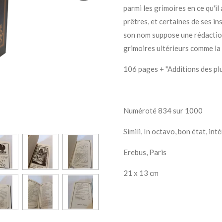
parmi les grimoires en ce qu'il
prêtres, et certaines de ses in
son nom suppose une rédaction
grimoires ultérieurs comme la
106 pages + "Additions des pl
Numéroté 834 sur 1000
Simili, In octavo, bon état, int
Erebus, Paris
21 x 13 cm