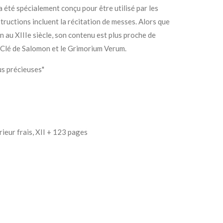
 a été spécialement conçu pour être utilisé par les
structions incluent la récitation de messes. Alors que
 au XIIIe siècle, son contenu est plus proche de
 Clé de Salomon et le Grimorium Verum.
us précieuses"
érieur frais, XII + 123 pages