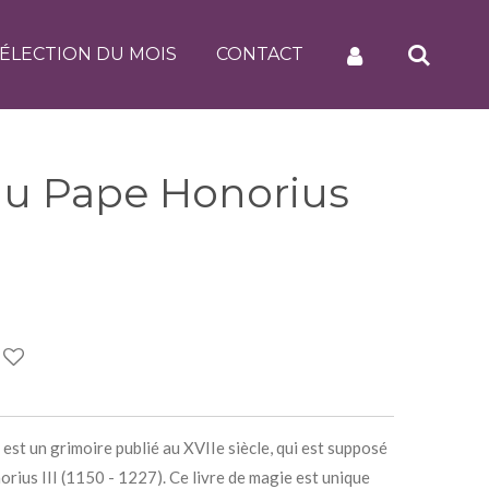
ÉLECTION DU MOIS
CONTACT
du Pape Honorius
st un grimoire publié au XVIIe siècle, qui est supposé
orius III (1150 - 1227). Ce livre de magie est unique