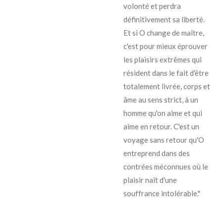
volonté et perdra
définitivement sa liberté.
Et si O change de maître,
c'est pour mieux éprouver
les plaisirs extrêmes qui
résident dans le fait d'être
totalement livrée, corps et
âme au sens strict, à un
homme qu'on aime et qui
aime en retour. C'est un
voyage sans retour qu'O
entreprend dans des
contrées méconnues où le
plaisir naît d'une
souffrance intolérable."