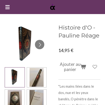
Passer
au
contenu
principal
Histoire d'O -
Pauline Réage
14,95 €
Ajouter au
panier
"Les mains liées dans le
dos, nue et les yeux
bandés, O pénètre dans le