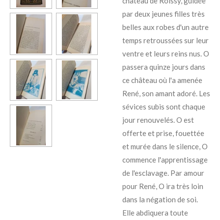
château de Roissy, guidée
par deux jeunes filles très
belles aux robes d'un autre
temps retroussées sur leur
ventre et leurs reins nus. O
passera quinze jours dans
ce château où l'a amenée
René, son amant adoré. Les
sévices subis sont chaque
jour renouvelés. O est
offerte et prise, fouettée
et murée dans le silence, O
commence l'apprentissage
de l'esclavage. Par amour
pour René, O ira très loin
dans la négation de soi.
Elle abdiquera toute