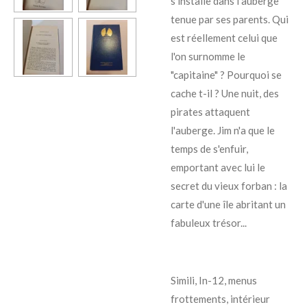
s'installe dans l'auberge
tenue par ses parents. Qui
est réellement celui que
l'on surnomme le
"capitaine" ? Pourquoi se
cache t-il ? Une nuit, des
pirates attaquent
l'auberge. Jim n'a que le
temps de s'enfuir,
emportant avec lui le
secret du vieux forban : la
carte d'une île abritant un
fabuleux trésor...
Simili, In-12, menus
frottements, intérieur