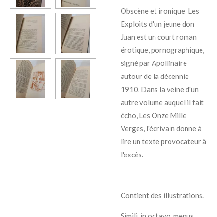
Obscène et ironique,
Les
Exploits d'un jeune don
Juan
est un court roman
érotique, pornographique,
signé par Apollinaire
autour de la décennie
1910. Dans la veine d'un
autre volume auquel il fait
écho,
Les Onze Mille
Verges
, l'écrivain donne à
lire un texte provocateur à
l'excès.
Contient des illustrations.
Simili, in octavo, menus