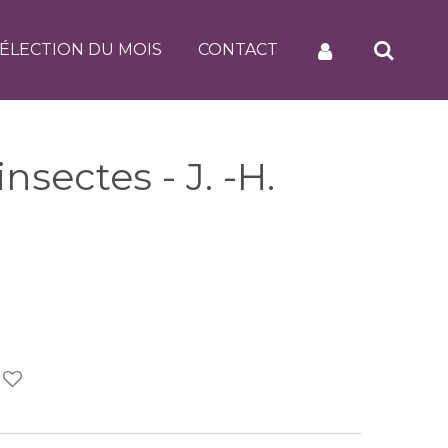
ÉLECTION DU MOIS
CONTACT
insectes - J. -H.