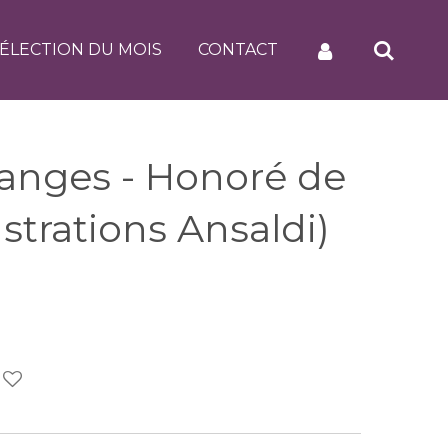
ÉLECTION DU MOIS
CONTACT
ranges - Honoré de
ustrations Ansaldi)