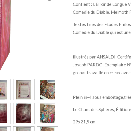
Contient : L'Elixir de Longue 
Comédie du Diable, Melmoth Ré
Textes tirés des Etudes Philo
Comédie du Diable qui est une
illustrés par ANSALDI. Certifi
Joseph PARDO. Exemplaire N
grenat travaillé en creux avec
Plein in-4 sous emboitage,trè
Le Chant des Sphères, Éditions
29x21,5 cm