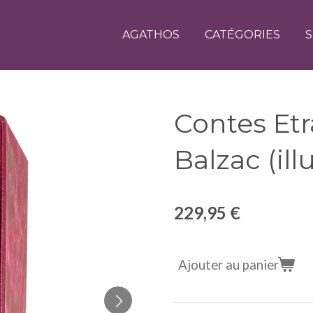
AGATHOS
CATÉGORIES
S
Contes Et
Balzac (ill
229,95 €
Ajouter au panier