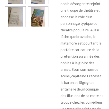
noble désargenté rejoint
une troupe de théâtre et
endosse le rôle d’un
personnage typique du
théâtre populaire. Aussi
lâche que bravache, le
matamore est pourtant la
parfaite caricature de la
prétention surannée des
nobles à la gloire des
armes. Sous son nom de
scène, capitaine Fracasse,
le baron de Sigognac
entame le deuil comique
des illusions de sa caste et
trouve chez les comédiens
une nouvelle aristocratie