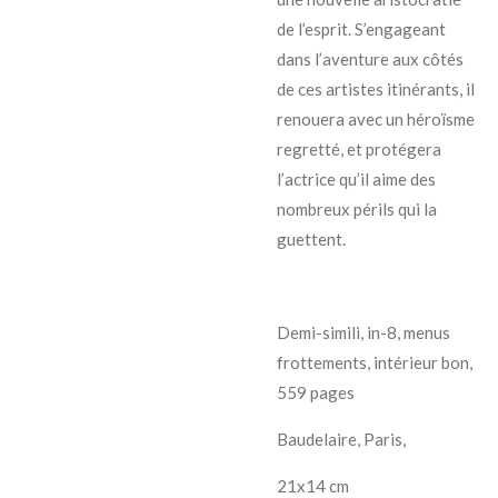
de l’esprit. S’engageant
dans l’aventure aux côtés
de ces artistes itinérants, il
renouera avec un héroïsme
regretté, et protégera
l’actrice qu’il aime des
nombreux périls qui la
guettent.
Demi-simili, in-8, menus
frottements, intérieur bon,
559 pages
Baudelaire, Paris,
21x14 cm