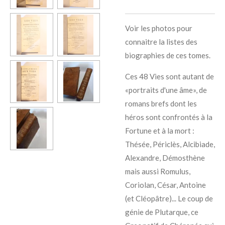
Voir les photos pour
connaitre la listes des
biographies de ces tomes.
Ces 48 Vies sont autant de
«portraits d'une âme», de
romans brefs dont les
héros sont confrontés à la
Fortune et à la mort :
Thésée, Périclès, Alcibiade,
Alexandre, Démosthène
mais aussi Romulus,
Coriolan, César, Antoine
(et Cléopâtre)... Le coup de
génie de Plutarque, ce