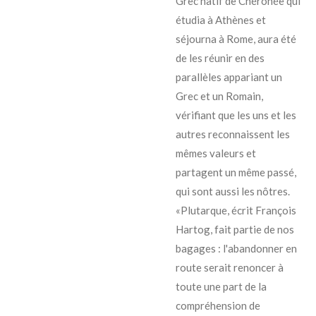
Grec natif de Chéronée qui
étudia à Athènes et
séjourna à Rome, aura été
de les réunir en des
parallèles appariant un
Grec et un Romain,
vérifiant que les uns et les
autres reconnaissent les
mêmes valeurs et
partagent un même passé,
qui sont aussi les nôtres.
«Plutarque, écrit François
Hartog, fait partie de nos
bagages : l'abandonner en
route serait renoncer à
toute une part de la
compréhension de