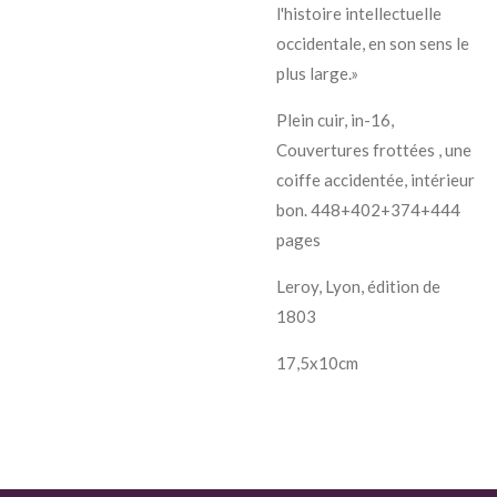
l'histoire intellectuelle
occidentale, en son sens le
plus large.»
Plein cuir, in-16,
Couvertures frottées , une
coiffe accidentée, intérieur
bon. 448+402+374+444
pages
Leroy, Lyon, édition de
1803
17,5x10cm