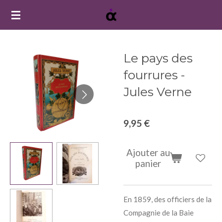
Passer
au
contenu
principal
Le pays des
fourrures -
Jules Verne
9,95 €
Ajouter au
panier
En 1859, des officiers de la
Compagnie de la Baie