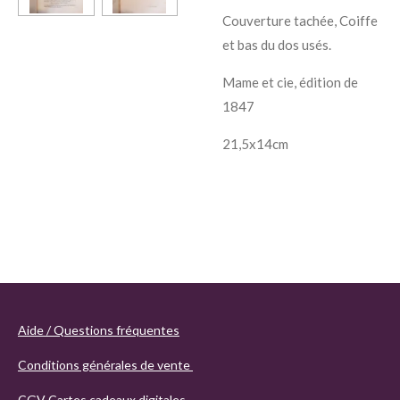
Couverture tachée, Coiffe
et bas du dos usés.
Mame et cie, édition de
1847
21,5x14cm
Aide / Questions fréquentes
Conditions générales de vente
CGV Cartes cadeaux digitales