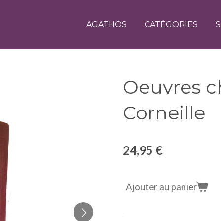
AGATHOS
CATÉGORIES
S
Oeuvres ch
Corneille
24,95 €
Ajouter au panier