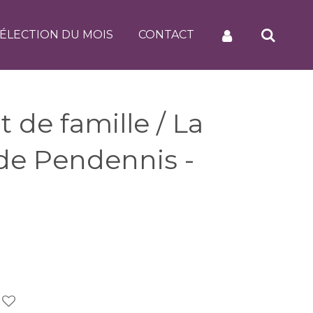
ÉLECTION DU MOIS
CONTACT
 de famille / La
de Pendennis -