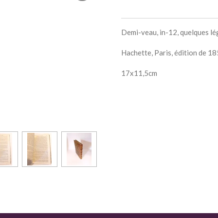
Demi-veau, in-12, quelques lé
Hachette, Paris, édition de 1
17x11,5cm