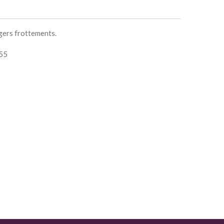
gers frottements.
855