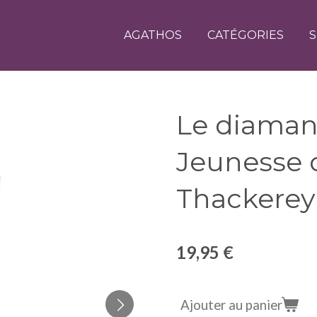
AGATHOS
CATÉGORIES
S
Le diamant
Jeunesse 
Thackerey
19,95 €
Ajouter au panier