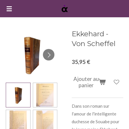
Passer
au
contenu
principal
Ekkehard -
Von Scheffel
35,95 €
Ajouter au
panier
Dans son roman sur
l'amour de l'intelligente
duchesse de Souabe pour