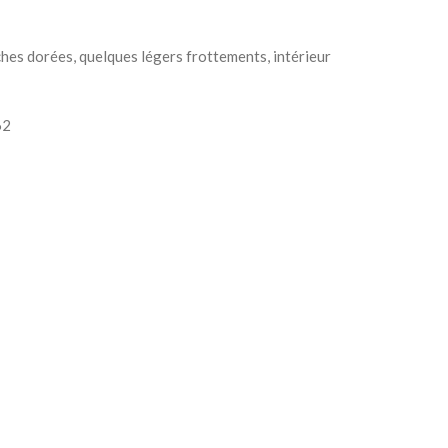
hes dorées, quelques légers frottements, intérieur
62