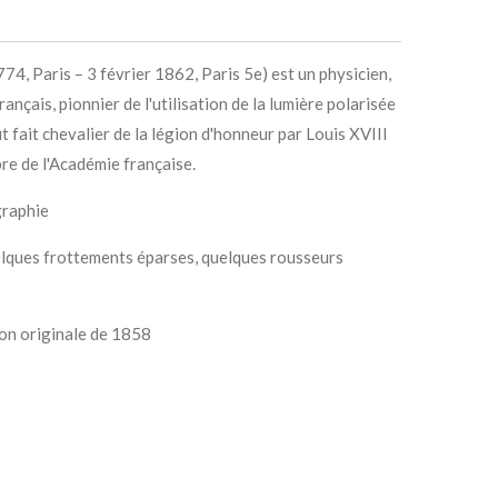
74, Paris – 3 février 1862, Paris 5e) est un physicien,
nçais, pionnier de l'utilisation de la lumière polarisée
fut fait chevalier de la légion d'honneur par Louis XVIII
re de l'Académie française.
graphie
elques frottements éparses, quelques rousseurs
tion originale de 1858