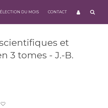
ÉLECTION DU MOIS
CONTACT
cientifiques et
 en 3 tomes - J.-B.