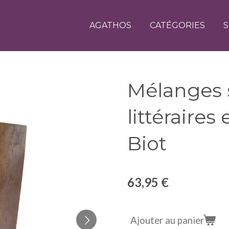
AGATHOS
CATÉGORIES
S
Mélanges s
littéraires
Biot
63,95 €
Ajouter au panier