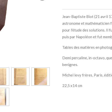
Jean-Baptiste Biot (21 avril 17
astronome et mathématicien fra
pour l'étude des solutions. Il 
puis par Napoléon et fut memb
Tables des matières en photo
Demi percaline, in-octavo, qu
benignes.
Michel levy frères, Paris, édi
22,5 x14 cm