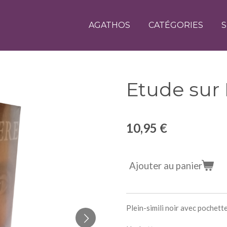
AGATHOS
CATÉGORIES
S
Etude sur 
10,95 €
Ajouter au panier
Plein-simili noir avec pochett