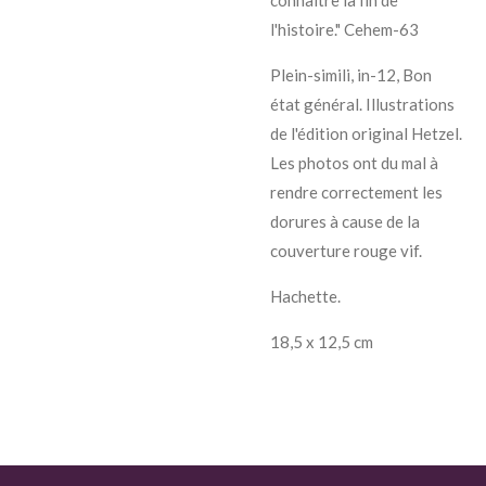
l'histoire." Cehem-63
Plein-simili, in-12, Bon
état général. Illustrations
de l'édition original Hetzel.
Les photos ont du mal à
rendre correctement les
dorures à cause de la
couverture rouge vif.
Hachette.
18,5 x 12,5 cm