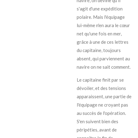
navire, on devine qu'il
s'agit d'une expédition
polaire. Mais l'équipage
lui-même n'en aura le cœur
net qu'une fois en mer,
grâce à une de ces lettres
du capitaine, toujours
absent, qui parviennent au
navire on ne sait comment.
Le capitaine finit par se
dévoiler, et des tensions
apparaissent, une partie de
l'équipage ne croyant pas
au succès de l'opération.
S'en suivent bien des
péripéties, avant de
connaître la fin de