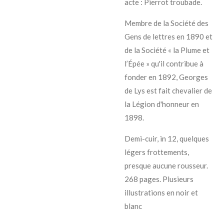
acte :
Pierrot troubade.
Membre de la Société des
Gens de lettres en 1890 et
de la Société « la Plume et
l’Épée » qu'il contribue à
fonder en 1892, Georges
de Lys est fait chevalier de
la Légion d'honneur en
1898.
Demi-cuir, in 12, quelques
légers frottements,
presque aucune rousseur.
268 pages. Plusieurs
illustrations en noir et
blanc