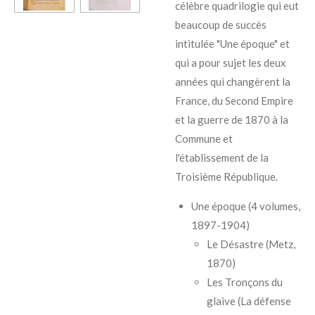
célèbre quadrilogie qui eut
beaucoup de succès
intitulée "Une époque" et
qui a pour sujet les deux
années qui changèrent la
France, du Second Empire
et la guerre de 1870 à la
Commune et
l'établissement de la
Troisième République.
Une époque
(4 volumes,
1897-1904)
Le Désastre
(Metz,
1870)
Les Tronçons du
glaive
(La défense