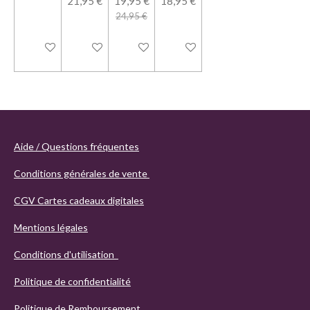
21,95 €
19,95 €
18,95 €
24,95 €
Ajouter au panier
Ajouter au panier
Ajouter au panier
Ajouter au panier
Aide / Questions fréquentes
Conditions générales de vente
CGV Cartes cadeaux digitales
Mentions légales
Conditions d'utilisation
Politique de confidentialité
Politique de Remboursement