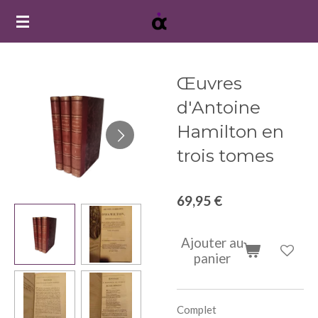
Passer
au
contenu
principal
Œuvres
d'Antoine
Hamilton en
trois tomes
69,95 €
Ajouter au
panier
Complet