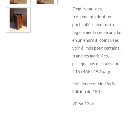
Demi-veau, des
frottements dont un
particulièrement qui a
légèrement creusé un plat
en un endroit, coins usés
voir élimés pour certains,
tranches marbrées,
presque pas de rousseur
415+468+492 pages
Fain jeune et cie, Paris,
édition de 1805
20,5x 13 cm