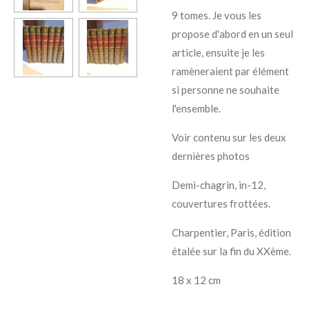
9 tomes. Je vous les
propose d'abord en un seul
article, ensuite je les
ramèneraient par élément
si personne ne souhaite
l'ensemble.
Voir contenu sur les deux
dernières photos
Demi-chagrin, in-12,
couvertures frottées.
Charpentier, Paris, édition
étalée sur la fin du XXème.
18 x 12 cm