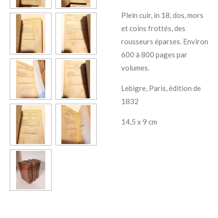
Plein cuir, in 18, dos, mors
et coins frottés, des
rousseurs éparses. Environ
600 à 800 pages par
volumes.
Lebigre, Paris, édition de
1832
14,5 x 9 cm