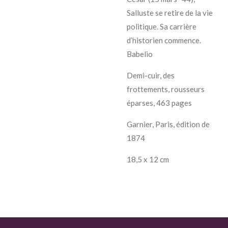
Salluste se retire de la vie
politique. Sa carrière
d’historien commence.
Babelio
Demi-cuir, des
frottements, rousseurs
éparses, 463 pages
Garnier, Paris, édition de
1874
18,5 x 12 cm