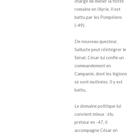
chargé de mener la flotte
romaine en Illyrie. Il est
battu par les Pompéiens
(-49).
De nouveau questeur,
Salluste peut réintégrer le
Sénat. César lui confie un
commandement en
Campanie, dont les légions
se sont mutinées. Il y est
battu.
Le domaine politique lui
convient mieux : élu
préteur en -47, il
accompagne César en