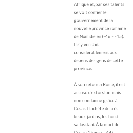
Afrique et, par ses talents,
se voit confier le
gouvernement de la
nouvelle province romaine
de Numidie en (-46 – -45).
Il s'y enrichit
considérablement aux
dépens des gens de cette
province.
À son retour à Rome, il est
accusé d'extorsion, mais
non condamné grâce à
César. Il achète de très
beaux jardins, les horti
sallustiani. À la mort de
César (15 mars -44),