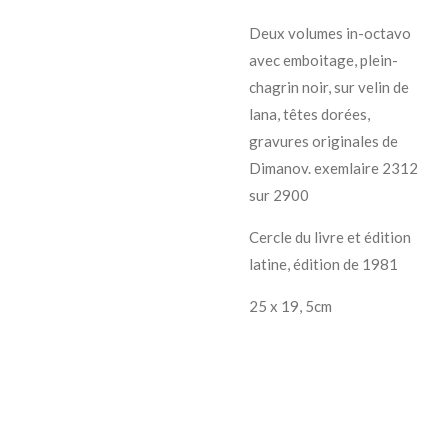
Deux volumes in-octavo
avec emboitage, plein-
chagrin noir, sur velin de
lana, têtes dorées,
gravures originales de
Dimanov. exemlaire 2312
sur 2900
Cercle du livre et édition
latine, édition de 1981
25 x 19, 5cm