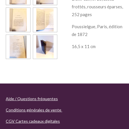
frottés, rousseurs éparses,
252 pages
Poussielgue, Paris, édition
de 1872
16,5 x 11 cm
Aide / Questions fréquentes
Conditions générales de vente
CGV Cartes cadeaux digitales