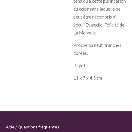
tend qu'à cette purification
du cœur sans laquelle ne
peut être ni compris ni
vécu l'Evangile. Félicité de
La Mennais
Proche du neuf, tranches
dorées.
Payot
11 x 7 x 4,5 cm
Aide / Questions fréquentes