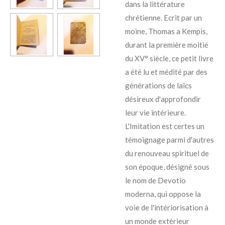
dans la littérature
chrétienne. Ecrit par un
moine, Thomas a Kempis,
durant la première moitié
du XV° siècle, ce petit livre
a été lu et médité par des
générations de laïcs
désireux d'approfondir
leur vie intérieure.
L'Imitation est certes un
témoignage parmi d'autres
du renouveau spirituel de
son époque, désigné sous
le nom de Devotio
moderna, qui oppose la
voie de l'intériorisation à
un monde extérieur