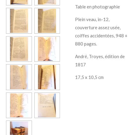
Table en photographie
Plein veau, in-12,
couverture assez usée,
coiffes accidentées, 948 +
880 pages.
André, Troyes, édition de
1817
17,5 x 10,5 cm