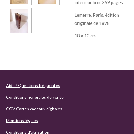
intérieur bon, 359 pages
Lemerre, Paris, édition
originale de 1898
18 x 12 cm
Aide / Questions fréquentes
Conditions générales de vente
CGV Cartes cadeaux digitales
Mentions légales
Conditions d'utilisation