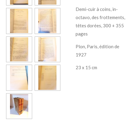
Demi-cuir à coins, in-
octavo, des frottements,
têtes dorées, 300 + 355
pages
Plon, Paris, édition de
1927
23 x 15 cm