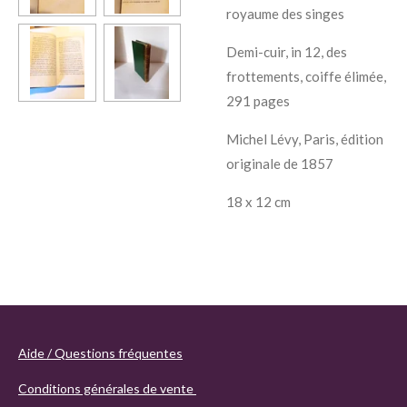
royaume des singes
Demi-cuir, in 12, des
frottements, coiffe élimée,
291 pages
Michel Lévy, Paris, édition
originale de 1857
18 x 12 cm
Aide / Questions fréquentes
Conditions générales de vente