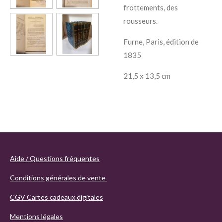
frottements, des
rousseurs.
Furne, Paris, édition de
1835
21,5 x 13,5 cm
Aide / Questions fréquentes
Conditions générales de vente
CGV Cartes cadeaux digitales
Mentions légales