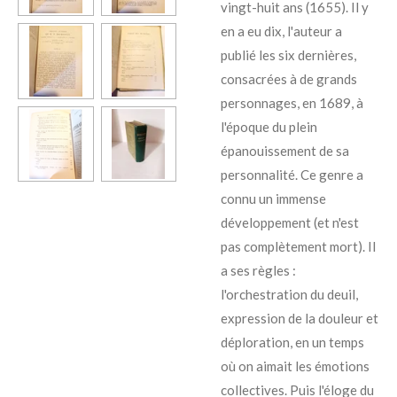
vingt-huit ans (1655). Il y
en a eu dix, l'auteur a
publié les six dernières,
consacrées à de grands
personnages, en 1689, à
l'époque du plein
épanouissement de sa
personnalité. Ce genre a
connu un immense
développement (et n'est
pas complètement mort). Il
a ses règles :
l'orchestration du deuil,
expression de la douleur et
déploration, en un temps
où on aimait les émotions
collectives. Puis l'éloge du