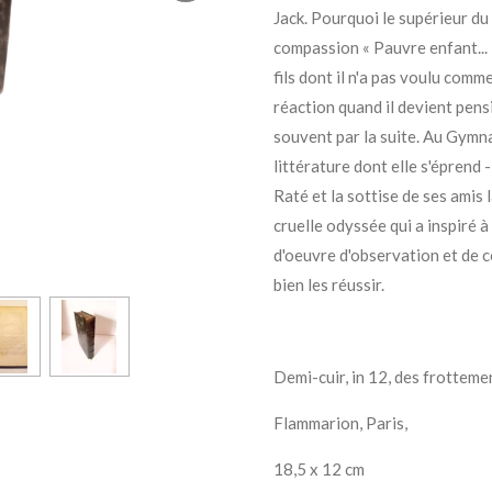
Jack. Pourquoi le supérieur du
compassion « Pauvre enfant...
fils dont il n'a pas voulu co
réaction quand il devient pen
souvent par la suite. Au Gymna
littérature dont elle s'éprend -
Raté et la sottise de ses amis 
cruelle odyssée qui a inspiré à 
d'oeuvre d'observation et de
bien les réussir.
Demi-cuir, in 12, des frotteme
Flammarion, Paris,
18,5 x 12 cm