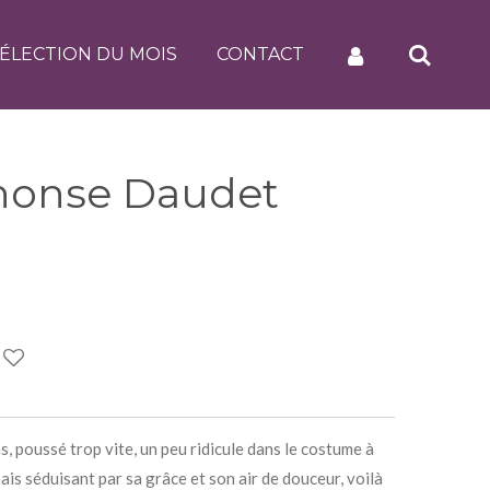
ÉLECTION DU MOIS
CONTACT
phonse Daudet
s, poussé trop vite, un peu ridicule dans le costume à
 mais séduisant par sa grâce et son air de douceur, voilà