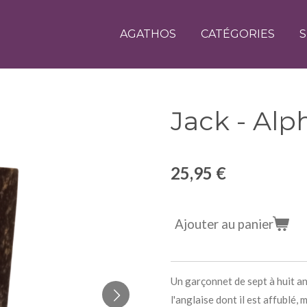
AGATHOS
CATÉGORIES
S
Jack - Al
25,95 €
Ajouter au panier
Un garçonnet de sept à huit an
l'anglaise dont il est affublé,