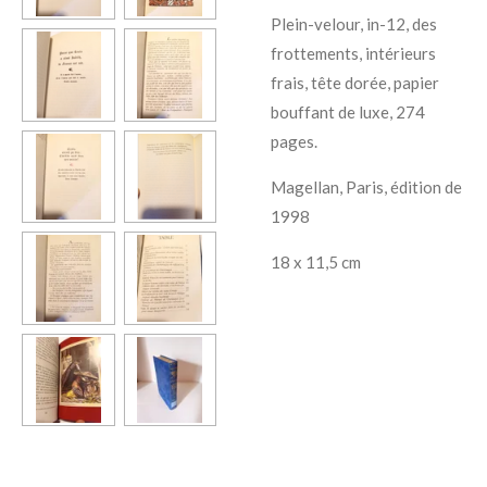
Plein-velour, in-12, des
frottements, intérieurs
frais, tête dorée, papier
bouffant de luxe, 274
pages.
Magellan, Paris, édition de
1998
18 x 11,5 cm